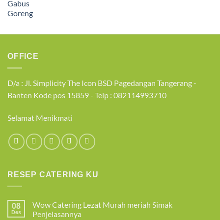
OFFICE
D/a : Jl. Simplicity The Icon BSD Pagedangan Tangerang -
Banten Kode pos 15859 - Telp : 082114993710
Selamat Menikmati
RESEP CATERING KU
Wow Catering Lezat Murah meriah Simak
08
Des
Penjelasannya