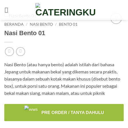
Skip
to
content
BERANDA
/
NASI BENTO
/
BENTO 01
Nasi Bento 01
Nasi Bento (atau hanya bento) adalah istilah dari bahasa
Jepang untuk makanan bekal yang dikemas secara praktis,
biasanya dalam sebuah kotak makan khusus (disebut bento
box), untuk porsi satu orang. Makanan ini populer sebagai
bekal makan siang, makan malam, atau untuk piknik
PRE ORDER / TANYA DAHULU