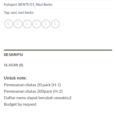
Kategori:
BENTO 01
,
Nasi Bento
Tag:
nasi
,
nasi bento
DESKRIPSI
ULASAN (0)
Untuk note:
Pemesanan diatas 20 pack (H-1)
Pemesanan diatas 200pack (H-2)
Daftar menu dapat berubah sewaktu2
Budget by request