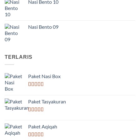
Nasi Bento 10
Nasi Bento 09
TERLARIS
Paket Nasi Box
Dinilai
5.00
dari 5
Paket Tasyakuran
Dinilai
5.00
dari 5
Paket Aqiqah