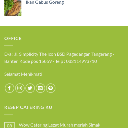
Ikan Gabus Goreng
OFFICE
D/a : Jl. Simplicity The Icon BSD Pagedangan Tangerang -
Banten Kode pos 15859 - Telp : 082114993710
Selamat Menikmati
RESEP CATERING KU
Wow Catering Lezat Murah meriah Simak
08