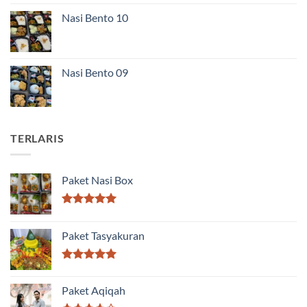
Nasi Bento 10
Nasi Bento 09
TERLARIS
Paket Nasi Box
Dinilai
5.00
dari 5
Paket Tasyakuran
Dinilai
5.00
dari 5
Paket Aqiqah